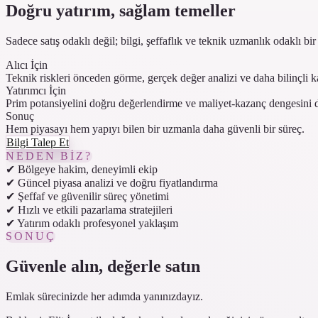
Doğru yatırım, sağlam temeller
Sadece satış odaklı değil; bilgi, şeffaflık ve teknik uzmanlık odaklı 
Alıcı İçin
Teknik riskleri önceden görme, gerçek değer analizi ve daha bilinçli k
Yatırımcı İçin
Prim potansiyelini doğru değerlendirme ve maliyet-kazanç dengesini
Sonuç
Hem piyasayı hem yapıyı bilen bir uzmanla daha güvenli bir süreç.
Bilgi Talep Et
NEDEN BIZ?
✔ Bölgeye hakim, deneyimli ekip
✔ Güncel piyasa analizi ve doğru fiyatlandırma
✔ Şeffaf ve güvenilir süreç yönetimi
✔ Hızlı ve etkili pazarlama stratejileri
✔ Yatırım odaklı profesyonel yaklaşım
SONUÇ
Güvenle alın, değerle satın
Emlak sürecinizde her adımda yanınızdayız.