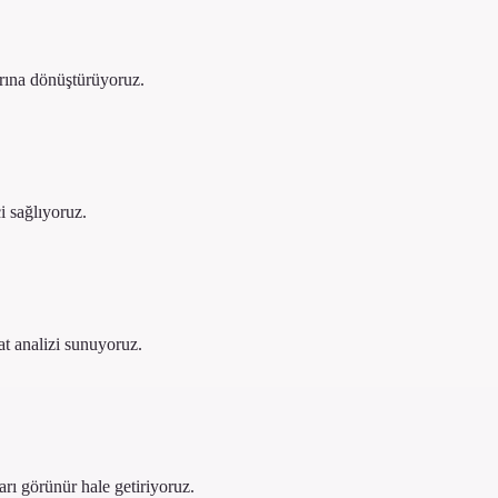
arına dönüştürüyoruz.
i sağlıyoruz.
at analizi sunuyoruz.
arı görünür hale getiriyoruz.