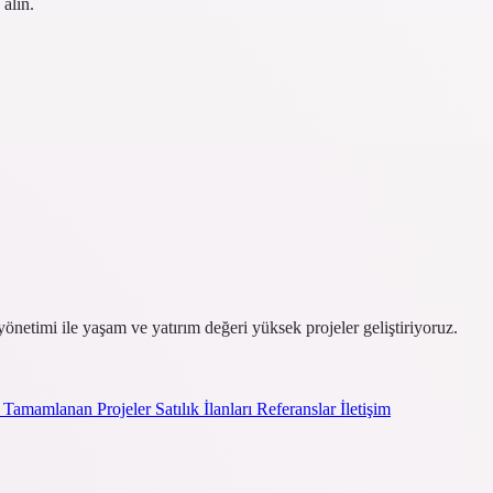
 alın.
yönetimi ile yaşam ve yatırım değeri yüksek projeler geliştiriyoruz.
r
Tamamlanan Projeler
Satılık İlanları
Referanslar
İletişim