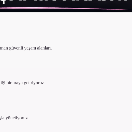
nan güvenli yaşam alanları.
liği bir araya getiriyoruz.
ışla yönetiyoruz.