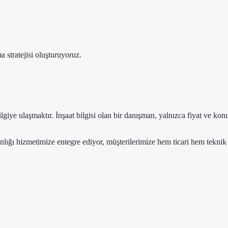
 stratejisi oluşturuyoruz.
iye ulaşmaktır. İnşaat bilgisi olan bir danışman, yalnızca fiyat ve konu
anlığı hizmetimize entegre ediyor, müşterilerimize hem ticari hem teknik