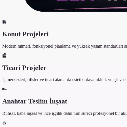
🏢
Konut Projeleri
Modern mimari, fonksiyonel planlama ve yüksek yaşam standartları su
🏬
Ticari Projeler
İş merkezleri, ofisler ve ticari alanlarda estetik, dayanıklılık ve işlevsel
🔑
Anahtar Teslim İnşaat
Ruhsat, kaba inşaat ve ince işçilik dahil tüm süreci profesyonel bir ak
♻️