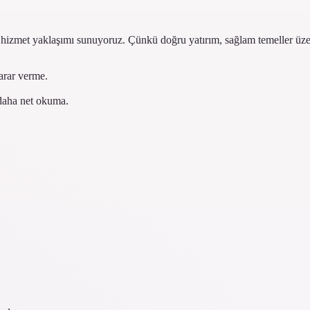
bir hizmet yaklaşımı sunuyoruz. Çünkü doğru yatırım, sağlam temeller üze
arar verme.
 daha net okuma.