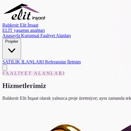
Balıkesir Elit İnşaat
ELİT yaşamın anahtarı
Anasayfa
Kurumsal
Faaliyet Alanları
Projeler
SATILIK İLANLARI
Referanslar
İletişim
FAALIYET ALANLARI
Hizmetlerimiz
Balıkesir Elit İnşaat olarak yalnızca proje üretmiyor; aynı zamanda t