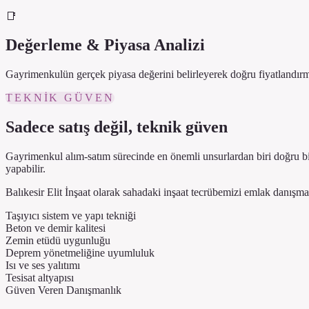
📑
Değerleme & Piyasa Analizi
Gayrimenkulün gerçek piyasa değerini belirleyerek doğru fiyatlandırma
TEKNIK GÜVEN
Sadece satış değil, teknik güven
Gayrimenkul alım-satım sürecinde en önemli unsurlardan biri doğru bilg
yapabilir.
Balıkesir Elit İnşaat olarak sahadaki inşaat tecrübemizi emlak danışm
Taşıyıcı sistem ve yapı tekniği
Beton ve demir kalitesi
Zemin etüdü uygunluğu
Deprem yönetmeliğine uyumluluk
Isı ve ses yalıtımı
Tesisat altyapısı
Güven Veren Danışmanlık