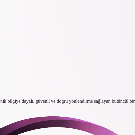
eknik bilgiye dayalı, güvenli ve doğru yönlendirme sağlayan bütüncül bi